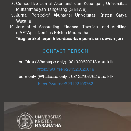
Competitive Jurnal Akuntansi dan Keuangan, Universitas
Muhammadiyah Tangerang (SINTA 6)
Jurnal Perspektif Akuntansi Universitas Kristen Satya
Wacana
Journal of Accounting, Finance, Taxation, and Auditing
(JAFTA) Universitas Kristen Maranatha
*Bagi artikel terpilih berdasarkan penilaian dewan juri
CONTACT PERSON
Ibu Okta (Whatsapp only): 081320620018 atau klik
https://wa.me/6281320620018
Ibu Sienly (Whatsapp only): 08122106762 atau klik
https://wa.me/628122106762