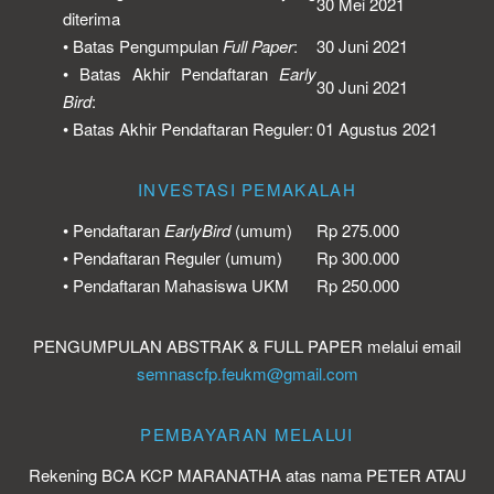
30 Mei 2021
diterima
• Batas Pengumpulan
Full Paper
:
30 Juni 2021
• Batas Akhir Pendaftaran
Early
30 Juni 2021
Bird
:
• Batas Akhir Pendaftaran Reguler:
01 Agustus 2021
INVESTASI PEMAKALAH
• Pendaftaran
EarlyBird
(umum)
Rp 275.000
• Pendaftaran Reguler (umum)
Rp 300.000
• Pendaftaran Mahasiswa UKM
Rp 250.000
PENGUMPULAN ABSTRAK & FULL PAPER melalui email
semnascfp.feukm@gmail.com
PEMBAYARAN MELALUI
Rekening BCA KCP MARANATHA atas nama PETER ATAU