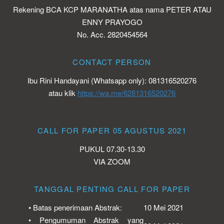
Rekening BCA KCP MARANATHA atas nama PETER ATAU
ENNY PRAYOGO
No. Acc. 2820454564
CONTACT PERSON
Ibu Rini Handayani (Whatsapp only): 081316520276
atau klik
https://wa.me/6281316520276
CALL FOR PAPER 05 AGUSTUS 2021
PUKUL 07.30-13.30
VIA ZOOM
TANGGAL PENTING CALL FOR PAPER
• Batas penerimaan Abstrak:
10 Mei 2021
• Pengumuman Abstrak yang