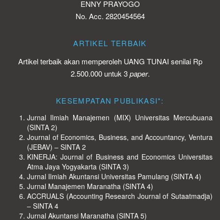
ENNY PRAYOGO
No. Acc. 2820454564
ARTIKEL TERBAIK
Artikel terbaik akan memperoleh UANG TUNAI senilai Rp
2.500.000 untuk 3
paper
.
KESEMPATAN PUBLIKASI*:
Jurnal Ilmiah Manajemen (MIX) Universitas Mercubuana
(SINTA 2)
Journal of Economics, Business, and Accountancy, Ventura
(JEBAV) – SINTA 2
KINERJA: Journal of Business and Economics Universitas
Atma Jaya Yogyakarta (SINTA 3)
Jurnal Ilmiah Akuntansi Universitas Pamulang (SINTA 4)
Jurnal Manajemen Maranatha (SINTA 4)
ACCRUALS (Accounting Research Journal of Sutaatmadja)
– SINTA 4
Jurnal Akuntansi Maranatha (SINTA 5)